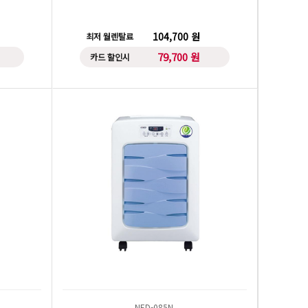
104,700 원
최저 월렌탈료
79,700 원
카드 할인시
NED-085N