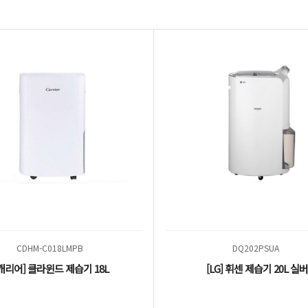
CDHM-C018LMPB
DQ202PSUA
캐리어] 클라윈드 제습기 18L
[LG] 휘센 제습기 20L 실버