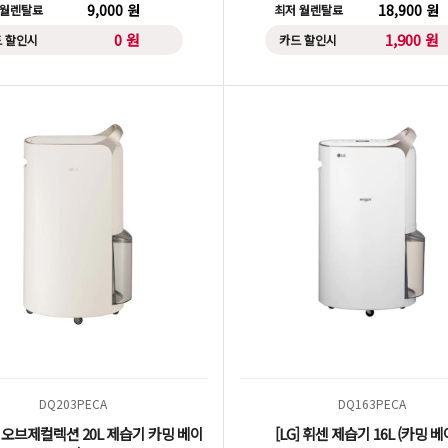
9,000 원
18,900 원
 월렌탈료
최저 월렌탈료
0 원
1,900 원
 할인시
카드 할인시
DQ203PECA
DQ163PECA
휘센 오브제컬렉션 20L 제습기 카밍 베이
[LG] 휘센 제습기 16L (카밍 베