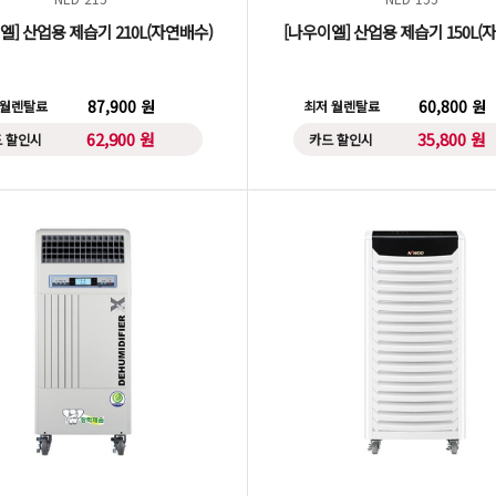
엘] 산업용 제습기 210L(자연배수)
[나우이엘] 산업용 제습기 150L(
87,900 원
60,800 원
 월렌탈료
최저 월렌탈료
62,900 원
35,800 원
 할인시
카드 할인시