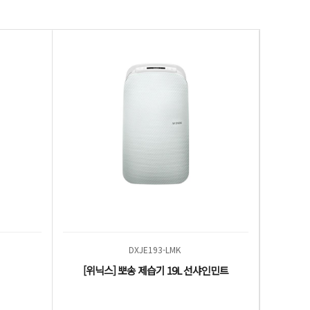
DXJE193-LMK
[위닉스] 뽀송 제습기 19L 선샤인민트