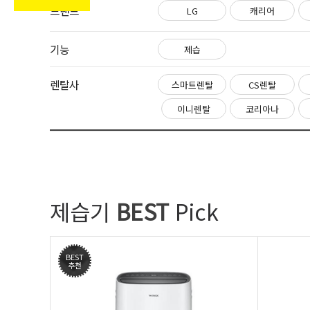
브랜드
LG
캐리어
기능
제습
렌탈사
스마트렌탈
CS렌탈
이니렌탈
코리아나
제습기
BEST
Pick