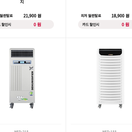
지
21,900 원
18,900 원
 월렌탈료
최저 월렌탈료
0 원
0 원
 할인시
카드 할인시
NED-215
NED-155