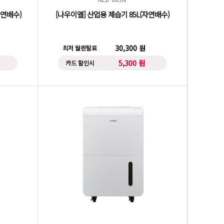
자연배수)
[나우이엘] 산업용 제습기 85L(자연배수)
30,300 원
최저 월렌탈료
5,300 원
카드 할인시