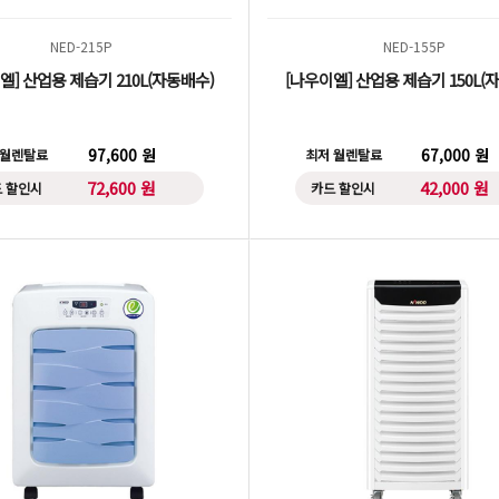
NED-215P
NED-155P
엘] 산업용 제습기 210L(자동배수)
[나우이엘] 산업용 제습기 150L(
97,600 원
67,000 원
 월렌탈료
최저 월렌탈료
72,600 원
42,000 원
 할인시
카드 할인시