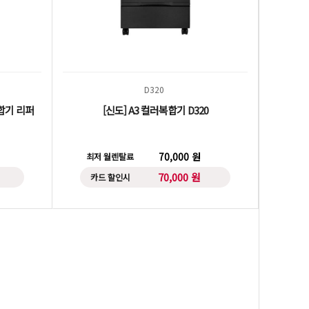
D320
 복합기 리퍼
[신도] A3 컬러복합기 D320
70,000 원
최저 월렌탈료
70,000 원
카드 할인시