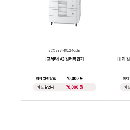
ECOSYS M8124cidn
[교세라] A3 컬러복합기
[HP] 
70,000 원
최저 월렌탈료
최저
70,000 원
카드 할인시
카드