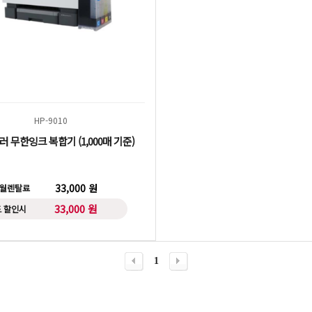
HP-9010
컬러 무한잉크 복합기 (1,000매 기준)
33,000 원
 월렌탈료
33,000 원
 할인시
1