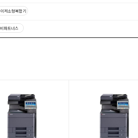
레이저소형복합기
비파트너스