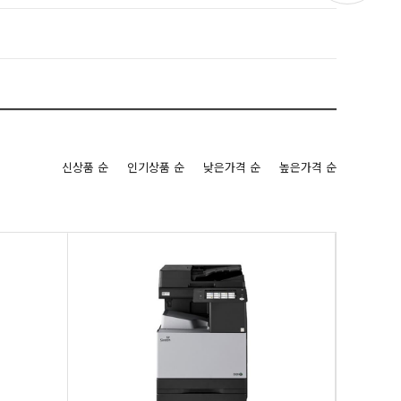
신상품 순
인기상품 순
낮은가격 순
높은가격 순