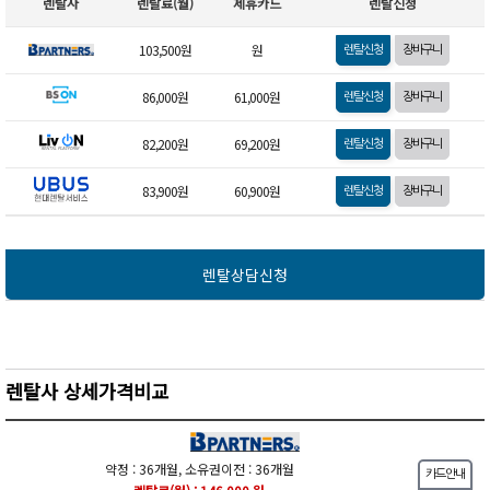
렌탈사
렌탈료(월)
제휴카드
렌탈신청
103,500원
원
86,000원
61,000원
82,200원
69,200원
83,900원
60,900원
렌탈상담신청
렌탈사 상세가격비교
약정 : 36개월, 소유권이전 : 36개월