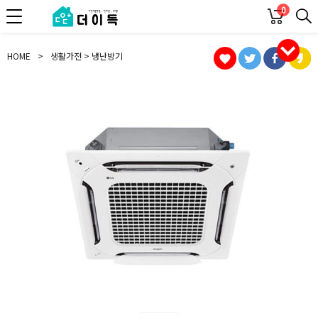
0
HOME
>
생활가전 > 냉난방기