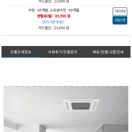
카드할인 : 23,000 원
약정 : 60개월, 소유권이전 : 60개월
렌탈료(월) : 83,900 원
[A/S 3년 무상]
카드할인 : 23,000 원
상품상세정보
사용후기/상품문의
배송/반품/교환안내