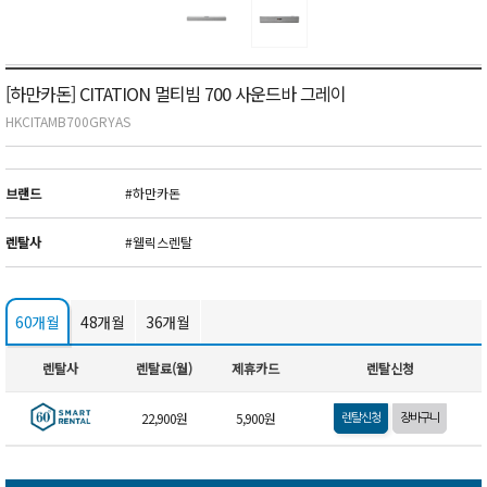
[하만카돈] CITATION 멀티빔 700 사운드바 그레이
HKCITAMB700GRYAS
브랜드
#하만카돈
렌탈사
#웰릭스렌탈
60개월
48개월
36개월
렌탈사
렌탈료(월)
제휴카드
렌탈신청
22,900원
5,900원