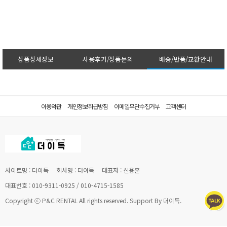
상품상세정보
사용후기/상품문의
배송/반품/교환안내
이용약관
개인정보취급방침
이메일무단수집거부
고객센터
사이트명 : 더이득
회사명 : 더이득
대표자 : 신용훈
대표번호 : 010-9311-0925 / 010-4715-1585
Copyright ⓒ P&C RENTAL All rights reserved. Support By 더이득.