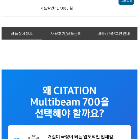
카드할인 : 17,000 원
상품상세정보
사용후기/상품문의
배송/반품/교환안내