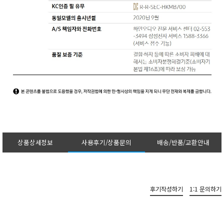
상품상세정보
사용후기/상품문의
배송/반품/교환안내