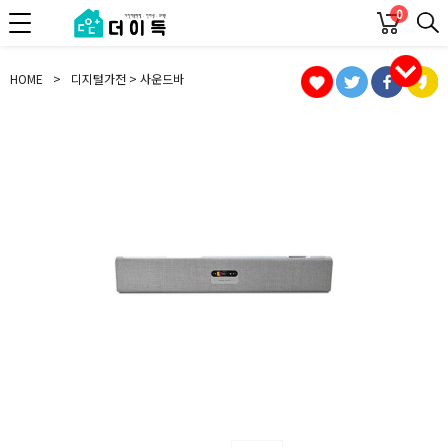
0
HOME
>
디지털가전 > 사운드바